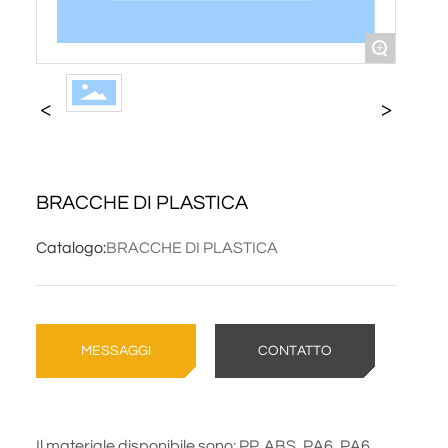
CONTATTO
+
BRACCHE DI PLASTICA
Catalogo:
BRACCHE DI PLASTICA
MESSAGGI
CONTATTO
Il materiale disponibile sono: PP, ABS, PA6, PA6