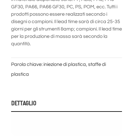
GF30, PA66, PA66 GF30, PC, PS, POM, ecc. Tutti i
prodotti possono essere realizzati secondo i
disegni o campioni. Il lead time sarà di circa 25-35
giorni per gli strumenti &amp; campioni. Il lead time
per la produzione di massa sarà secondo la
Parola chiave: iniezione di plastica, staffe di
plastica
DETTAGLIO